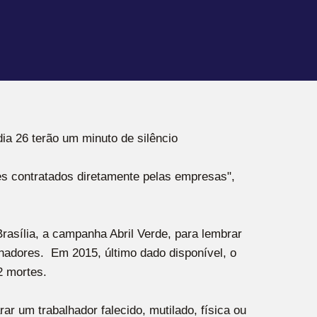
ia 26 terão um minuto de silêncio
les contratados diretamente pelas empresas",
rasília, a campanha Abril Verde, para lembrar
hadores. Em 2015, último dado disponível, o
2 mortes.
r um trabalhador falecido, mutilado, física ou