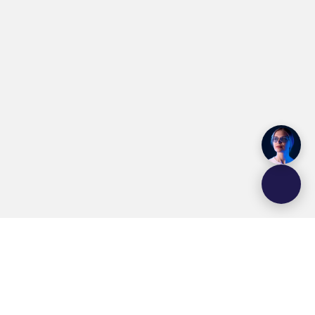
Rede Brasil Atual
FONTE:
GRUPOS:
Notícias