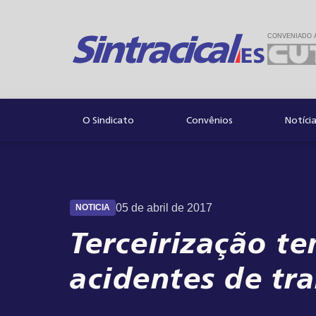
CONVENIADO 
Convênios
Notíci
O Sindicato
05 de abril de 2017
NOTICIA
Terceirização t
acidentes de tr