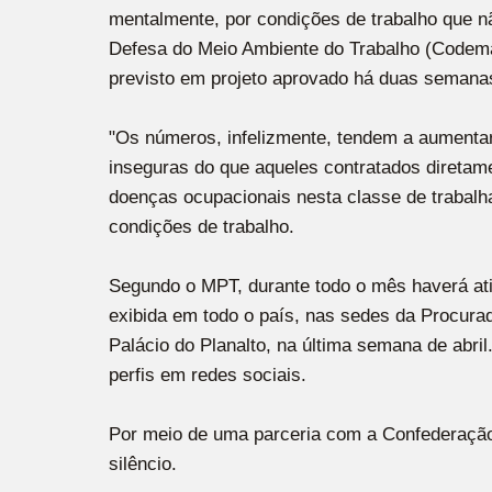
mentalmente, por condições de trabalho que n
Defesa do Meio Ambiente do Trabalho (Codemat
previsto em projeto aprovado há duas semanas
"Os números, infelizmente, tendem a aumentar"
inseguras do que aqueles contratados diretam
doenças ocupacionais nesta classe de trabalh
condições de trabalho.
Segundo o MPT, durante todo o mês haverá ati
exibida em todo o país, nas sedes da Procura
Palácio do Planalto, na última semana de abril
perfis em redes sociais.
Por meio de uma parceria com a Confederação B
silêncio.