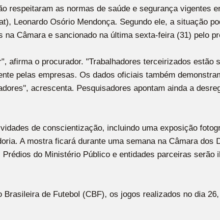
ão respeitaram as normas de saúde e segurança vigentes em
), Leonardo Osório Mendonça. Segundo ele, a situação pode
 na Câmara e sancionado na última sexta-feira (31) pelo pr
, afirma o procurador. "Trabalhadores terceirizados estão s
ente pelas empresas. Os dados oficiais também demonstram 
adores", acrescenta. Pesquisadores apontam ainda a desre
vidades de conscientização, incluindo uma exposição fotog
doria. A mostra ficará durante uma semana na Câmara dos 
. Prédios do Ministério Público e entidades parceiras serão
rasileira de Futebol (CBF), os jogos realizados no dia 26,