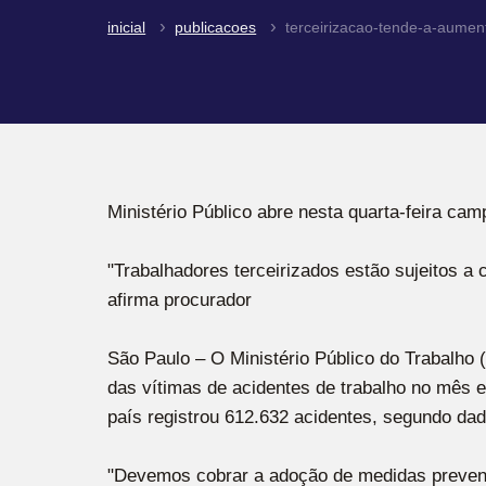
inicial
publicacoes
terceirizacao-tende-a-aumen
Ministério Público abre nesta quarta-feira ca
"Trabalhadores terceirizados estão sujeitos a
afirma procurador
São Paulo – O Ministério Público do Trabalho 
das vítimas de acidentes de trabalho no mês 
país registrou 612.632 acidentes, segundo dad
"Devemos cobrar a adoção de medidas preventiv