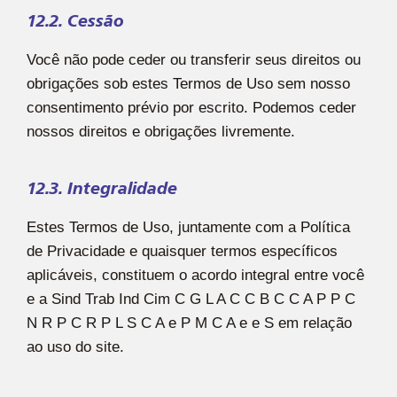
12.2. Cessão
Você não pode ceder ou transferir seus direitos ou
obrigações sob estes Termos de Uso sem nosso
consentimento prévio por escrito. Podemos ceder
nossos direitos e obrigações livremente.
12.3. Integralidade
Estes Termos de Uso, juntamente com a Política
de Privacidade e quaisquer termos específicos
aplicáveis, constituem o acordo integral entre você
e a Sind Trab Ind Cim C G L A C C B C C A P P C
N R P C R P L S C A e P M C A e e S em relação
ao uso do site.