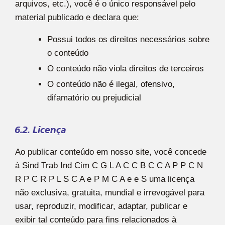
arquivos, etc.), você é o único responsável pelo
material publicado e declara que:
Possui todos os direitos necessários sobre
o conteúdo
O conteúdo não viola direitos de terceiros
O conteúdo não é ilegal, ofensivo,
difamatório ou prejudicial
6.2. Licença
Ao publicar conteúdo em nosso site, você concede
à Sind Trab Ind Cim C G L A C C B C C A P P C N
R P C R P L S C A e P M C A e e S uma licença
não exclusiva, gratuita, mundial e irrevogável para
usar, reproduzir, modificar, adaptar, publicar e
exibir tal conteúdo para fins relacionados à