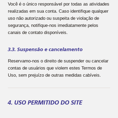
Você é o único responsável por todas as atividades
realizadas em sua conta. Caso identifique qualquer
uso não autorizado ou suspeita de violação de
segurança, notifique-nos imediatamente pelos
canais de contato disponíveis.
3.3. Suspensão e cancelamento
Reservamo-nos o direito de suspender ou cancelar
contas de usuários que violem estes Termos de
Uso, sem prejuízo de outras medidas cabíveis.
4. USO PERMITIDO DO SITE