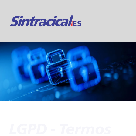
Suporte 24h
Online
LGPD - Termos