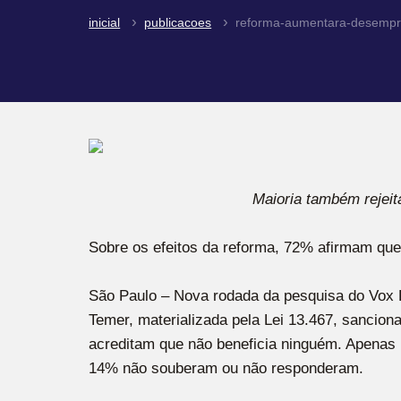
inicial
publicacoes
reforma-aumentara-desempre
Maioria também rejeit
Sobre os efeitos da reforma, 72% afirmam qu
São Paulo – Nova rodada da pesquisa do Vox P
Temer, materializada pela Lei 13.467, sancio
acreditam que não beneficia ninguém. Apenas
14% não souberam ou não responderam.