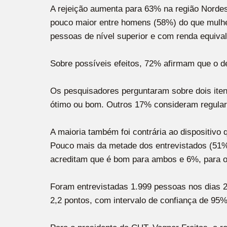
A rejeição aumenta para 63% na região Nordes
pouco maior entre homens (58%) do que mulhe
pessoas de nível superior e com renda equival
Sobre possíveis efeitos, 72% afirmam que o 
Os pesquisadores perguntaram sobre dois iten
ótimo ou bom. Outros 17% consideram regula
A maioria também foi contrária ao dispositivo
Pouco mais da metade dos entrevistados (51%
acreditam que é bom para ambos e 6%, para 
Foram entrevistadas 1.999 pessoas nos dias 
2,2 pontos, com intervalo de confiança de 95%