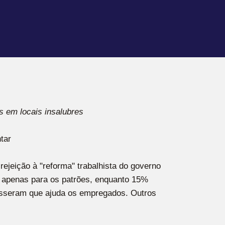
s em locais insalubres
tar
ejeição à "reforma" trabalhista do governo
a apenas para os patrões, enquanto 15%
isseram que ajuda os empregados. Outros