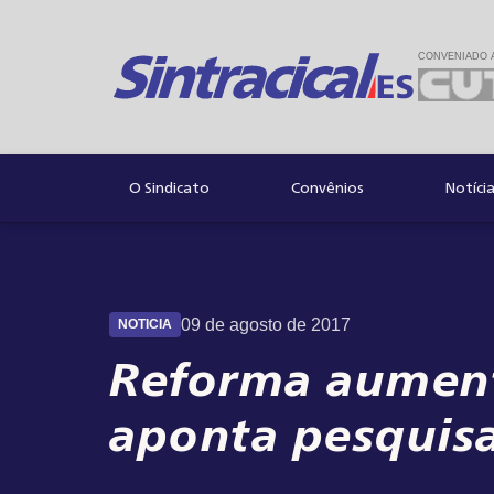
CONVENIADO 
Convênios
Notíci
O Sindicato
09 de agosto de 2017
NOTICIA
Reforma aument
aponta pesquis