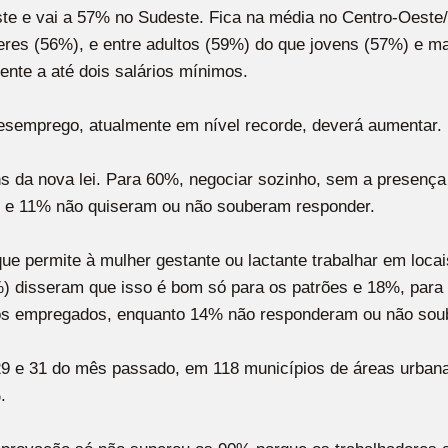
te e vai a 57% no Sudeste. Fica na média no Centro-Oeste/
res (56%), e entre adultos (59%) do que jovens (57%) e 
ente a até dois salários mínimos.
desemprego, atualmente em nível recorde, deverá aumentar.
s da nova lei. Para 60%, negociar sozinho, sem a presença
r e 11% não quiseram ou não souberam responder.
 que permite à mulher gestante ou lactante trabalhar em loc
) disseram que isso é bom só para os patrões e 18%, par
os empregados, enquanto 14% não responderam ou não sou
29 e 31 do mês passado, em 118 municípios de áreas urbana
.