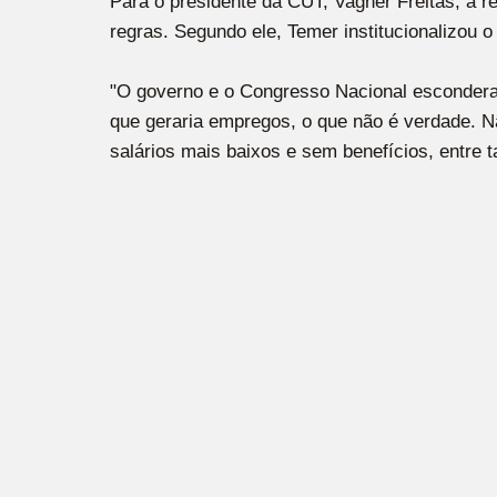
Para o presidente da CUT, Vagner Freitas, a 
regras. Segundo ele, Temer institucionalizou
"O governo e o Congresso Nacional escondera
que geraria empregos, o que não é verdade. 
salários mais baixos e sem benefícios, entre t