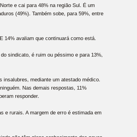
Norte e cai para 48% na região Sul. É um
maduros (49%). Também sobe, para 59%, entre
 E 14% avaliam que continuará como está.
 do sindicato, é ruim ou péssimo e para 13%,
ais insalubres, mediante um atestado médico.
a ninguém. Nas demais respostas, 11%
beram responder.
s e rurais. A margem de erro é estimada em