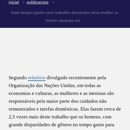
inicial
publicacoes
mais-tempo-gasto-com-trabalho-domestico-leva-mulher-a-
menor-atuacao-na
Segundo
relatório
divulgado recentemente pela
Organização das Nações Unidas, em todas as
economias e culturas, as mulheres e as meninas são
responsáveis pela maior parte dos cuidados não
remunerados e tarefas domésticas. Elas fazem cerca de
2,5 vezes mais deste trabalho que os homens, com
grande disparidades de gênero no tempo gasto para