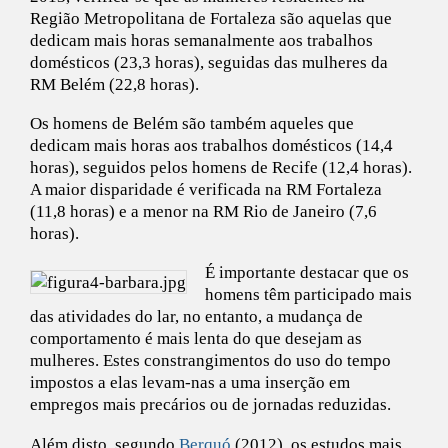
Região Metropolitana de Fortaleza são aquelas que
dedicam mais horas semanalmente aos trabalhos
domésticos (23,3 horas), seguidas das mulheres da
RM Belém (22,8 horas).
Os homens de Belém são também aqueles que
dedicam mais horas aos trabalhos domésticos (14,4
horas), seguidos pelos homens de Recife (12,4 horas).
A maior disparidade é verificada na RM Fortaleza
(11,8 horas) e a menor na RM Rio de Janeiro (7,6
horas).
É importante destacar que os
homens têm participado mais
das atividades do lar, no entanto, a mudança de
comportamento é mais lenta do que desejam as
mulheres. Estes constrangimentos do uso do tempo
impostos a elas levam-nas a uma inserção em
empregos mais precários ou de jornadas reduzidas.
Além disto, segundo
Berquó
(2012), os estudos mais