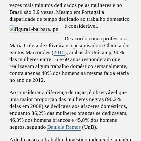
vezes mais minutos dedicados pelas mulheres e no
Brasil são 3,9 vezes. Mesmo em Portugal a
disparidade de tempo dedicado ao trabalho doméstico
é considerável.
De acordo com a professora
Maria Coleta de Oliveira e a pesquisadora Glaucia dos
Santos Marcondes (
2015
), ambas da Unicamp, 90%
das mulheres entre 16 e 60 anos responderam que
realizavam algum trabalho doméstico semanalmente,
contra apenas 40% dos homens na mesma faixa etária
no ano de 2012.
Ao considerar a diferença de raças, é observável que
uma maior proporção das mulheres negras (90,2%
delas em 2008) se dedicava aos afazeres domésticos,
enquanto 86,2% das mulheres brancas se dedicavam,
46,3% dos homens brancos e 45,8% dos homens
negros, segundo
Daniela Ramos
(UnB).
A dedicação ao trabalho doméstico independe também