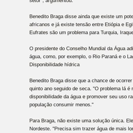
setor", argumentou.
Benedito Braga disse ainda que existe um poten
africanos e já existe tensão entre Etiópia e Eg
Eufrates são um problema para Turquia, Iraque
O presidente do Conselho Mundial da Água adi
água, como, por exemplo, o Rio Paraná e o Lag
Disponibilidade hídrica
Benedito Braga disse que a chance de ocorrer
quinto ano seguido de seca. "O problema lá é 
disponibilidade da água e promover seu uso r
população consumir menos."
Para Braga, não existe uma solução única. Ele
Nordeste. "Precisa sim trazer água de mais lon