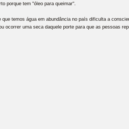
rto porque tem "óleo para queimar".
 que temos água em abundância no país dificulta a conscie
isou ocorrer uma seca daquele porte para que as pessoas re