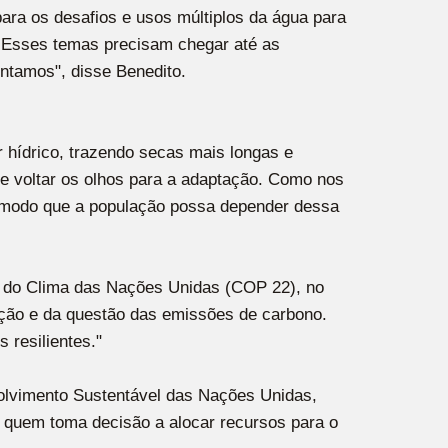
para os desafios e usos múltiplos da água para
. Esses temas precisam chegar até as
ntamos", disse Benedito.
 hídrico, trazendo secas mais longas e
de voltar os olhos para a adaptação. Como nos
de modo que a população possa depender dessa
ia do Clima das Nações Unidas (COP 22), no
ação e da questão das emissões de carbono.
 resilientes."
olvimento Sustentável das Nações Unidas,
r quem toma decisão a alocar recursos para o