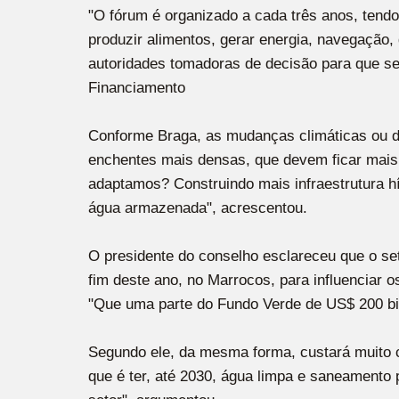
"O fórum é organizado a cada três anos, tendo
produzir alimentos, gerar energia, navegação
autoridades tomadoras de decisão para que s
Financiamento
Conforme Braga, as mudanças climáticas ou da
enchentes mais densas, que devem ficar mais 
adaptamos? Construindo mais infraestrutura h
água armazenada", acrescentou.
O presidente do conselho esclareceu que o se
fim deste ano, no Marrocos, para influenciar
"Que uma parte do Fundo Verde de US$ 200 bil
Segundo ele, da mesma forma, custará muito 
que é ter, até 2030, água limpa e saneamento