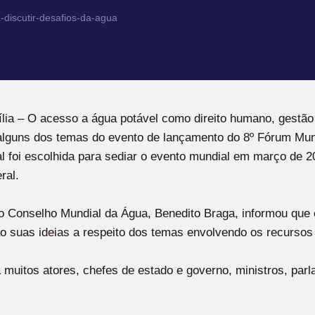
-discutir-desafios-da-agua
ília – O acesso a água potável como direito humano, gestão
alguns dos temas do evento de lançamento do 8º Fórum Mun
eral foi escolhida para sediar o evento mundial em março de 
ral.
do Conselho Mundial da Água, Benedito Braga, informou que
ão suas ideias a respeito dos temas envolvendo os recursos
muitos atores, chefes de estado e governo, ministros, parl