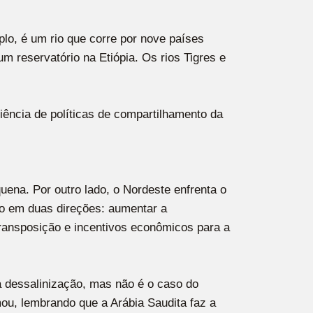
plo, é um rio que corre por nove países
um reservatório na Etiópia. Os rios Tigres e
ência de políticas de compartilhamento da
ena. Por outro lado, o Nordeste enfrenta o
lho em duas direções: aumentar a
transposição e incentivos econômicos para a
a dessalinização, mas não é o caso do
mou, lembrando que a Arábia Saudita faz a