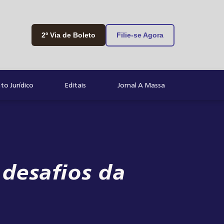
2º Via de Boleto
Filie-se Agora
o Jurídico
Editais
Jornal A Massa
 desafios da