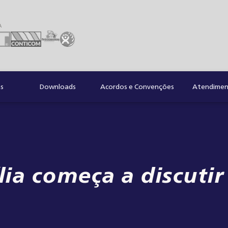
A
as
Downloads
Acordos e Convenções
Atendiment
lia começa a discutir