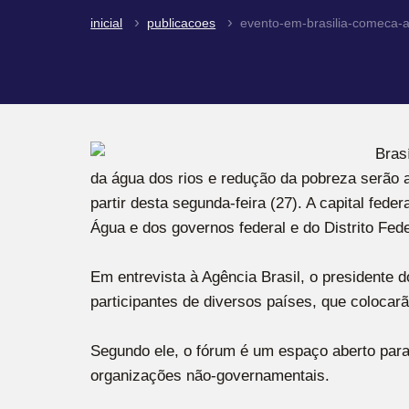
inicial
publicacoes
evento-em-brasilia-comeca-a
Bras
da água dos rios e redução da pobreza serão 
partir desta segunda-feira (27). A capital fed
Água e dos governos federal e do Distrito Fede
Em entrevista à Agência Brasil, o presidente 
participantes de diversos países, que colocar
Segundo ele, o fórum é um espaço aberto para 
organizações não-governamentais.