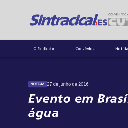
CONVENIADO 
Convênios
Notíci
O Sindicato
27 de junho de 2016
NOTICIA
Evento em Brasí
água