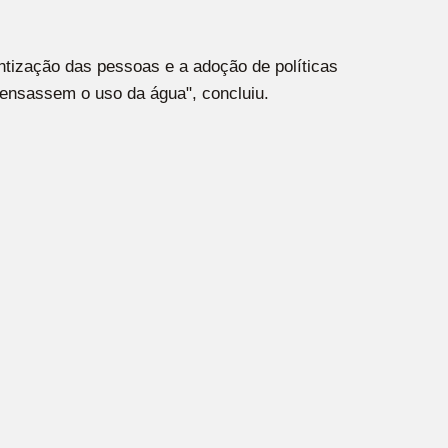
ntização das pessoas e a adoção de políticas
pensassem o uso da água", concluiu.
Suporte 24h
Online