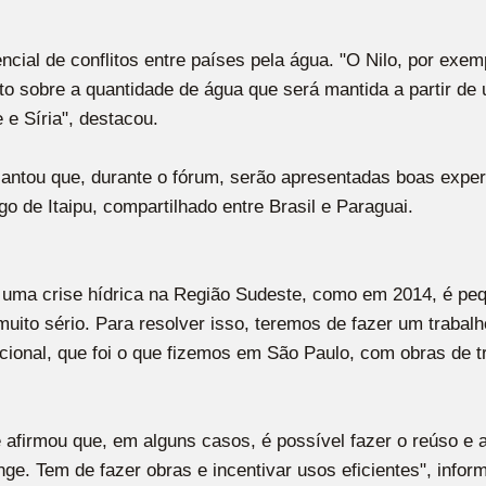
cial de conflitos entre países pela água. "O Nilo, por exem
ito sobre a quantidade de água que será mantida a partir de 
 e Síria", destacou.
antou que, durante o fórum, serão apresentadas boas experi
o de Itaipu, compartilhado entre Brasil e Paraguai.
 uma crise hídrica na Região Sudeste, como em 2014, é pequ
muito sério. Para resolver isso, teremos de fazer um traba
acional, que foi o que fizemos em São Paulo, com obras de 
 afirmou que, em alguns casos, é possível fazer o reúso e 
ge. Tem de fazer obras e incentivar usos eficientes", infor