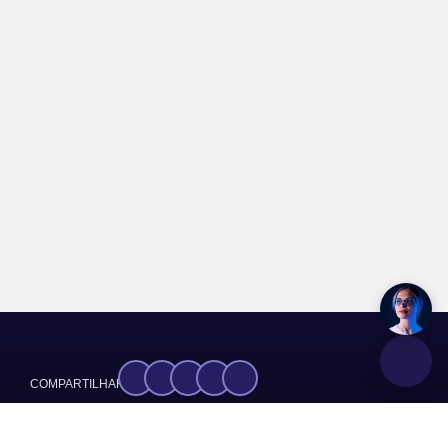
COMPARTILHAR:
Brasil de Fato
FONTE:
GRUPOS:
Notícias