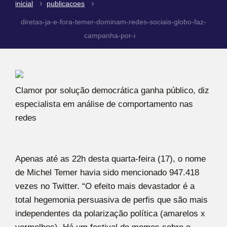
inicial
publicacoes
diretas-ja-e-fora-temer-dominam-redes-sociais-globo-faz-
campanha-por-i
Clamor por solução democrática ganha público, diz
especialista em análise de comportamento nas
redes
Apenas até as 22h desta quarta-feira (17), o nome
de Michel Temer havia sido mencionado 947.418
vezes no Twitter. “O efeito mais devastador é a
total hegemonia persuasiva de perfis que são mais
independentes da polarização política (amarelos x