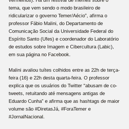
vermelhos). Há um festival de memes sobre o
tema, que vem sendo o modo brasileiro de
ridicularizar o governo Temer/Aécio”, afirma o
professor Fábio Malini, do Departamento de
Comunicação Social da Universidade Federal do
Espírito Santo (Ufes) e coordenador do Laboratório
de estudos sobre Imagem e Cibercultura (Labic),
em sua página no Facebook.
Malini avaliou tuítes colhidos entre as 22h de terça-
feira (16) e 22h desta quarta-feira. O professor
explica que os usuários do Twitter “abusam de co-
tweets, retuitando até mensagens antigas de
Eduardo Cunha” e afirma que as hashtags de maior
volume são #DiretasJá, #ForaTemer e
#JornalNacional.