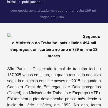
inicial
publicacoes
com-queda-generalizada-mercado-formal-fecha-158-mil-
vagas-em-julho
Segundo
o Ministério do Trabalho, país elimina 494 mil
empregos com carteira no ano e 789 mil em 12
meses
São Paulo – O mercado formal de trabalho fechou
157.905 vagas em julho, no quarto resultado negativo
seguido e o sexto em sete meses de 2015, segundo o
Cadastro Geral de Empregados e Desempregados
(Caged), do Ministério do Trabalho e Emprego (MTE).
Foi também o pior desempenho para o mês desde o
início da série histórica, em 1992. No ano, foram