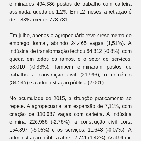
eliminados 494.386 postos de trabalho com carteira
assinada, queda de 1,2%. Em 12 meses, a retração é
de 1,88%: menos 778.731.
Em julho, apenas a agropecuária teve crescimento do
emprego formal, abrindo 24.465 vagas (1,51%). A
indústria de transformação fechou 64.312 (-0,8%), com
queda em todos os ramos, e o setor de serviços,
58.010 (-0,33%). Também eliminaram postos de
trabalho a construção civil (21.996), o comércio
(34.545) e a administração pública (2.001).
No acumulado de 2015, a situação praticamente se
repete. A agropecuária tem expansão de 7,11%, com
criação de 110.037 vagas com carteira. A indústria
elimina 226.986 (-2,76%), a construção civil corta
154.897 (-5,05%) e os serviços, 11.648 (-0,07%). A
administração pública abre 12.741 (1,42%). As 494 mil