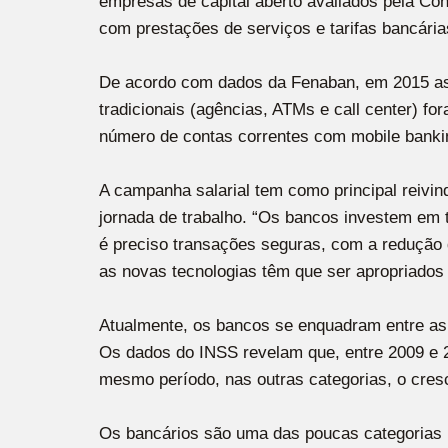
empresas de capital aberto avaliados pela Cons
com prestações de serviços e tarifas bancária
De acordo com dados da Fenaban, em 2015 as 
tradicionais (agências, ATMs e call center)
número de contas correntes com mobile banki
A campanha salarial tem como principal reivi
jornada de trabalho. “Os bancos investem em 
é preciso transações seguras, com a redução 
as novas tecnologias têm que ser apropriados 
Atualmente, os bancos se enquadram entre as 
Os dados do INSS revelam que, entre 2009 e 
mesmo período, nas outras categorias, o cres
Os bancários são uma das poucas categorias n