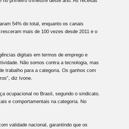
 no primeiro trimestre deste ano. As receitas
aram 54% do total, enquanto os canais
 cresceram mais de 100 vezes desde 2011 e o
agências digitais em termos de emprego e
tividade. Não somos contra a tecnologia, mas
de trabalho para a categoria. Os ganhos com
os”, diz Ivone.
a ocupacional no Brasil, segundo o sindicato.
ais e comportamentais na categoria. No
om validade nacional, garantindo que os