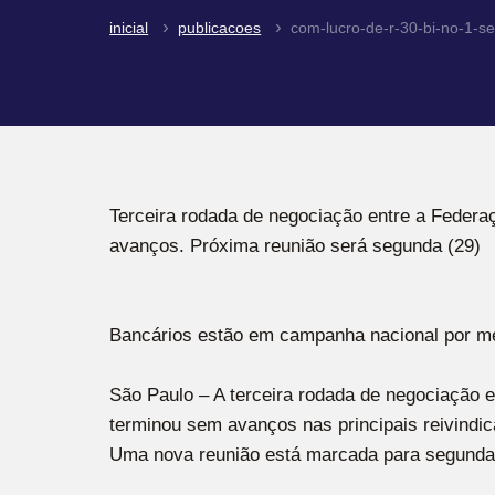
inicial
publicacoes
com-lucro-de-r-30-bi-no-1-
Terceira rodada de negociação entre a Federa
avanços. Próxima reunião será segunda (29)
Bancários estão em campanha nacional por mel
São Paulo – A terceira rodada de negociação 
terminou sem avanços nas principais reivindic
Uma nova reunião está marcada para segunda-fe