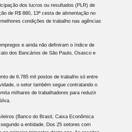
ticipação dos lucros ou resultados (PLR) de
tação de R$ 880, 13ª cesta de alimentação no
; melhores condições de trabalho nas agências
mpregos e ainda não definiram o índice de
ndicato dos Bancários de São Paulo, Osasco e
to de 6.785 mil postos de trabalho só entre
tividade, o setor também segue contratando o
mita milhares de trabalhadores para reduzir
ilva.
sileiros (Banco do Brasil, Caixa Econômica
, segundo a entidade. Dos 25 setores com