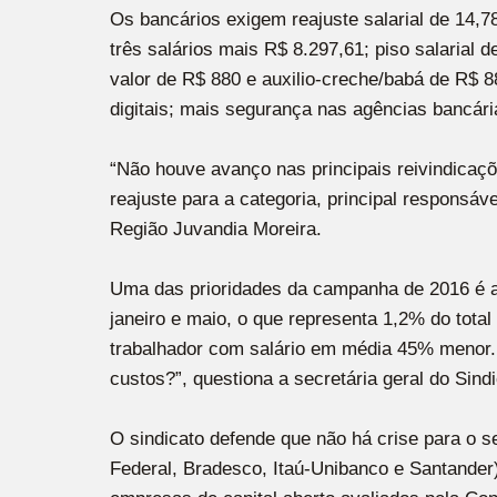
Os bancários exigem reajuste salarial de 14,7
três salários mais R$ 8.297,61; piso salarial 
valor de R$ 880 e auxilio-creche/babá de R$ 8
digitais; mais segurança nas agências bancári
“Não houve avanço nas principais reivindicaç
reajuste para a categoria, principal responsáv
Região Juvandia Moreira.
Uma das prioridades da campanha de 2016 é a 
janeiro e maio, o que representa 1,2% do tota
trabalhador com salário em média 45% menor. V
custos?”, questiona a secretária geral do Sin
O sindicato defende que não há crise para o s
Federal, Bradesco, Itaú-Unibanco e Santander