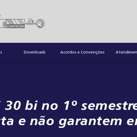
A
as
Downloads
Acordos e Convenções
Atendiment
 30 bi no 1º semestr
ta e não garantem 