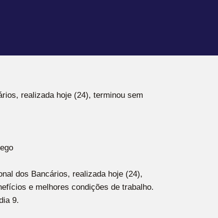
ios, realizada hoje (24), terminou sem
rego
al dos Bancários, realizada hoje (24),
nefícios e melhores condições de trabalho.
dia 9.