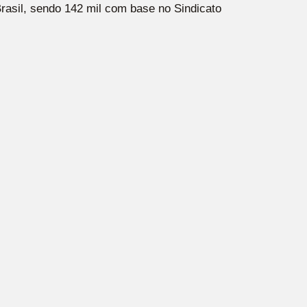
Brasil, sendo 142 mil com base no Sindicato
Suporte 24h
Online