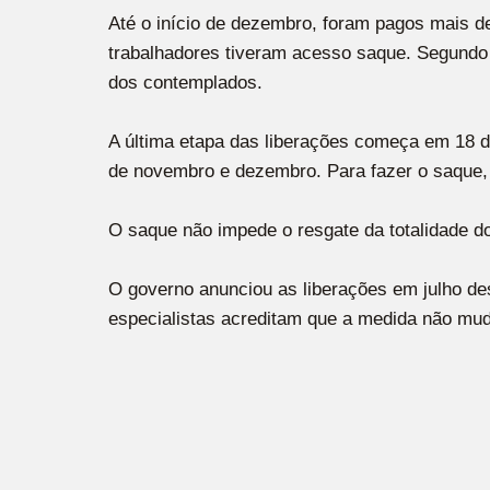
Até o início de dezembro, foram pagos mais d
trabalhadores tiveram acesso saque. Segund
dos contemplados.
A última etapa das liberações começa em 18
de novembro e dezembro. Para fazer o saque, 
O saque não impede o resgate da totalidade d
O governo anunciou as liberações em julho des
especialistas acreditam que a medida não muda