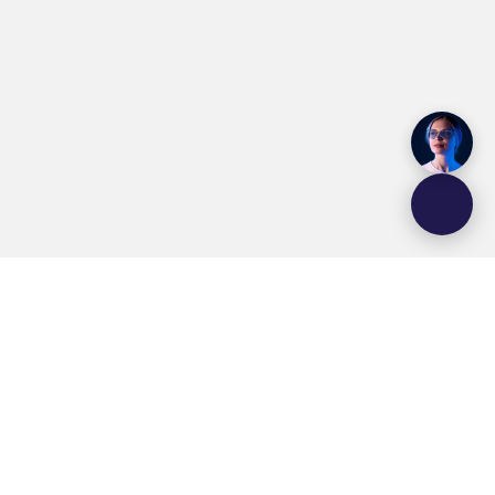
Brasil de Fato
FONTE:
GRUPOS:
Notícias