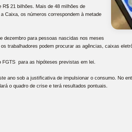
e R$ 21 bilhões. Mais de 48 milhões de
o a Caixa, os números correspondem à metade
 de dezembro para pessoas nascidas nos meses
os trabalhadores podem procurar as agências, caixas eletrô
o FGTS para as hipóteses previstas em lei.
te ano sob a justificativa de impulsionar o consumo. No ent
rá o quadro de crise e terá resultados pontuais.