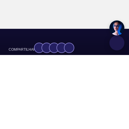
COMPARTILHAR:
EBC
FONTE:
GRUPOS:
Notícias
Sobre
Somos o Sindicato dos Trabalhadores na Indústria de
Cimento, Cal e Gesso, Ladrilhos, Artefatos de Cimento,