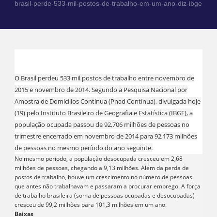
brasil-perde-533-mil-postos-de-trabalho-em-um-ano-diz-ibge
O Brasil perdeu 533 mil postos de trabalho entre novembro de
2015 e novembro de 2014. Segundo a Pesquisa Nacional por
Amostra de Domicílios Contínua (Pnad Contínua), divulgada hoje
(19) pelo Instituto Brasileiro de Geografia e Estatística (IBGE), a
população ocupada passou de 92,706 milhões de pessoas no
trimestre encerrado em novembro de 2014 para 92,173 milhões
de pessoas no mesmo período do ano seguinte.
No mesmo período, a população desocupada cresceu em 2,68
milhões de pessoas, chegando a 9,13 milhões. Além da perda de
postos de trabalho, houve um crescimento no número de pessoas
que antes não trabalhavam e passaram a procurar emprego. A força
de trabalho brasileira (soma de pessoas ocupadas e desocupadas)
cresceu de 99,2 milhões para 101,3 milhões em um ano.
Baixas