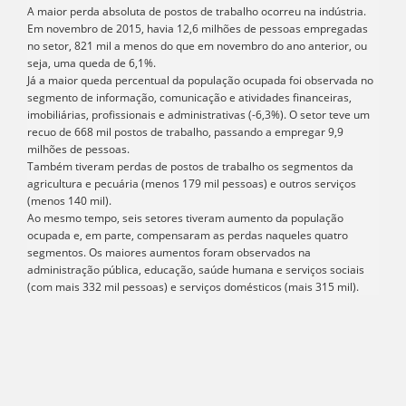
A maior perda absoluta de postos de trabalho ocorreu na indústria.
Em novembro de 2015, havia 12,6 milhões de pessoas empregadas
no setor, 821 mil a menos do que em novembro do ano anterior, ou
seja, uma queda de 6,1%.
Já a maior queda percentual da população ocupada foi observada no
segmento de informação, comunicação e atividades financeiras,
imobiliárias, profissionais e administrativas (-6,3%). O setor teve um
recuo de 668 mil postos de trabalho, passando a empregar 9,9
milhões de pessoas.
Também tiveram perdas de postos de trabalho os segmentos da
agricultura e pecuária (menos 179 mil pessoas) e outros serviços
(menos 140 mil).
Ao mesmo tempo, seis setores tiveram aumento da população
ocupada e, em parte, compensaram as perdas naqueles quatro
segmentos. Os maiores aumentos foram observados na
administração pública, educação, saúde humana e serviços sociais
(com mais 332 mil pessoas) e serviços domésticos (mais 315 mil).