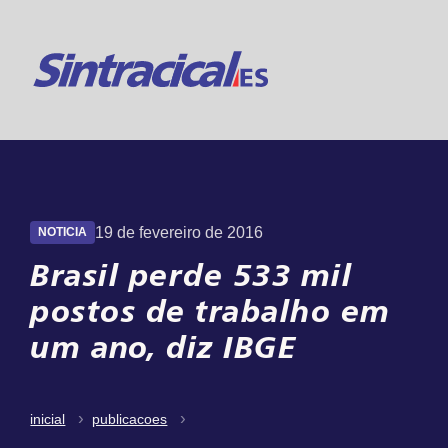
Suporte 24h
Online
19 de fevereiro de 2016
NOTICIA
Brasil perde 533 mil
postos de trabalho em
um ano, diz IBGE
inicial
publicacoes