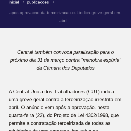
inicial
publicacoes
apos-aprovacao-da-terceirizacao-cut-indica-greve-geral-em-
abril
Central também convoca paralisação para o
próximo dia 31 de março contra "manobra espúria"
da Câmara dos Deputados
A Central Única dos Trabalhadores (CUT) indica
uma greve geral contra a terceirização irrestrita em
abril. O anúncio vem após a aprovação, nesta
quarta-feira (22), do Projeto de Lei 4302/1998, que
permite a contratação terceirizada de todas as