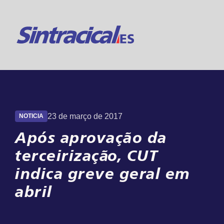
Suporte 24h
Online
23 de março de 2017
NOTICIA
Após aprovação da
terceirização, CUT
indica greve geral em
abril