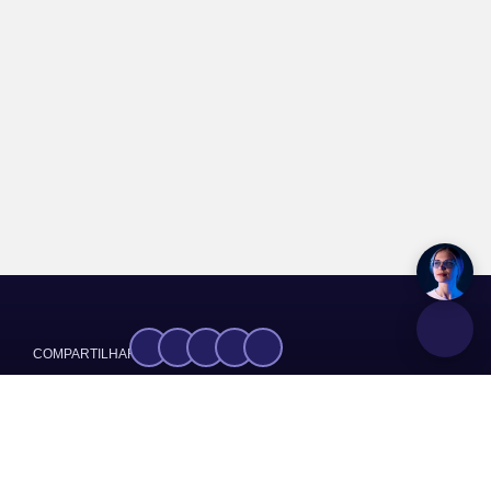
COMPARTILHAR:
Rede Brasil Atual
FONTE:
GRUPOS:
Notícias